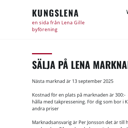
Skip
KUNGSLENA
to
content
en sida från Lena Gille
byförening
SÄLJA PÅ LENA MARKNA
Nästa marknad är 13 september 2025
Kostnad för en plats på marknaden är 300:- d
hålla med takpressening. För dig som bor i K
andra priser
Marknadsansvarig är Per Jonsson det är till 