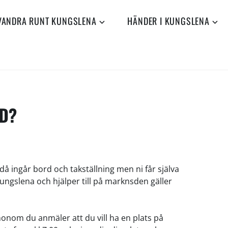
VANDRA RUNT KUNGSLENA
HÄNDER I KUNGSLENA
D?
å ingår bord och takställning men ni får själva
ungslena och hjälper till på marknsden gäller
honom du anmäler att du vill ha en plats på