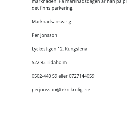
marknaden. På marknadsdagen är han på plats
det finns parkering.
Marknadsansvarig
Per Jonsson
Lyckestigen 12, Kungslena
522 93 Tidaholm
0502-440 59 eller 0727144059
perjonsson@teknikroligt.se