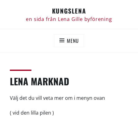
Skip
KUNGSLENA
to
content
en sida från Lena Gille byförening
MENU
LENA MARKNAD
Välj det du vill veta mer om i menyn ovan
( vid den lilla pilen )