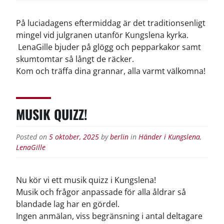
På luciadagens eftermiddag är det traditionsenligt
mingel vid julgranen utanför Kungslena kyrka.
LenaGille bjuder på glögg och pepparkakor samt
skumtomtar så långt de räcker.
Kom och träffa dina grannar, alla varmt välkomna!
MUSIK QUIZZ!
Posted on
5 oktober, 2025
by
berlin
in
Händer i Kungslena
,
LenaGille
Nu kör vi ett musik quizz i Kungslena!
Musik och frågor anpassade för alla åldrar så
blandade lag har en gördel.
Ingen anmälan, viss begränsning i antal deltagare