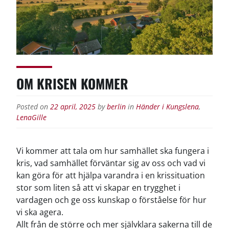
OM KRISEN KOMMER
Posted on
22 april, 2025
by
berlin
in
Händer i Kungslena
,
LenaGille
Vi kommer att tala om hur samhället ska fungera i
kris, vad samhället förväntar sig av oss och vad vi
kan göra för att hjälpa varandra i en krissituation
stor som liten så att vi skapar en trygghet i
vardagen och ge oss kunskap o förståelse för hur
vi ska agera.
Allt från de större och mer självklara sakerna till de