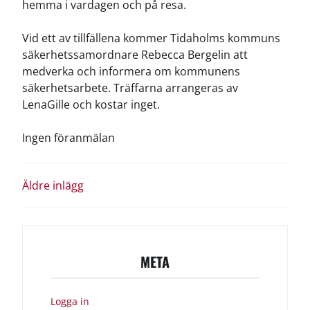
hemma i vardagen och på resa.
Vid ett av tillfällena kommer Tidaholms kommuns
säkerhetssamordnare Rebecca Bergelin att
medverka och informera om kommunens
säkerhetsarbete. Träffarna arrangeras av
LenaGille och kostar inget.
Ingen föranmälan
INLÄGGSNAVIGERING
Äldre inlägg
META
Logga in